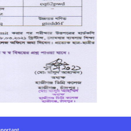
portant