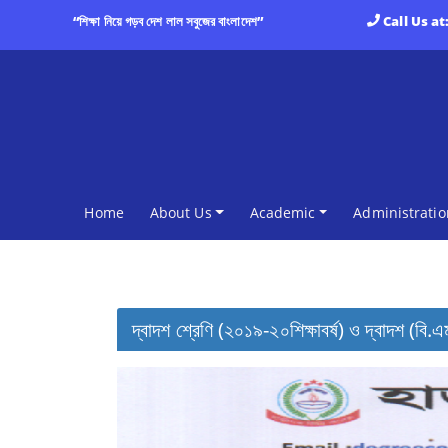
“শিক্ষা নিয়ে গড়ব দেশ লাল সবুজের বাংলাদেশ”
Call Us at
(current)
Home
About Us
Academic
Administratio
দ্বাদশ শ্রেণি (২০১৯-২০শিক্ষাবর্ষ) ও দ্বাদশ (বি.এম