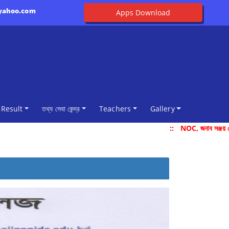
@yahoo.com
Apps Download
Result
তথ্য সেবা কেন্দ্র
Teachers
Gallery
::
NOC, জনাব সঞ্জয় দেবন