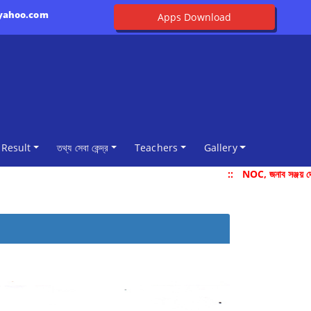
@yahoo.com
Apps Download
Result
তথ্য সেবা কেন্দ্র
Teachers
Gallery
::
NOC, জনাব সঞ্জয় দেব