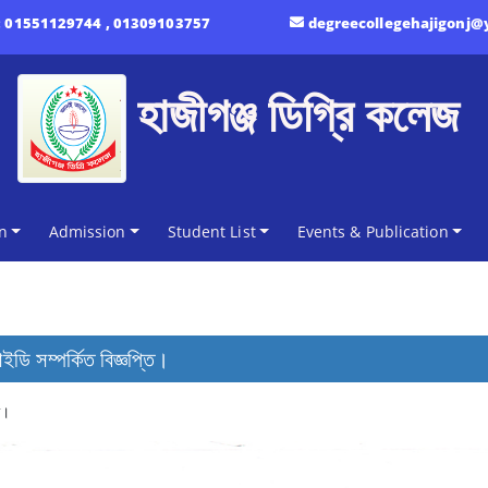
:
01551129744 , 01309103757
degreecollegehajigonj
হাজীগঞ্জ ডিগ্রি কলেজ
n
Admission
Student List
Events & Publication
ডি সম্পর্কিত বিজ্ঞপ্তি।
ি।