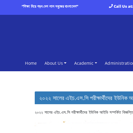
“শিক্ষা নিয়ে গড়ব দেশ লাল সবুজের বাংলাদেশ”
Call Us at
(current)
Home
About Us
Academic
Administratio
২০২২ সালের এইচ.এস.সি পরীক্ষার্থীদের ইউনিক আই
২০২২ সালের এইচ.এস.সি পরীক্ষার্থীদের ইউনিক আইডি সম্পর্কিত বিজ্ঞপ্ত