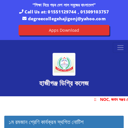
“শিক্ষা নিয়ে গড়ব দেশ লাল সবুজের বাংলাদেশ”
Call Us at:
01551129744 , 01309103757
degreecollegehajigonj@yahoo.com
Apps Download
হাজীগঞ্জ ডিগ্রি কলেজ
::
NOC, জনাব সঞ্জয় দ
১ম রমজান শ্রেণি কার্যক্রম স্থগিত নোটিশ