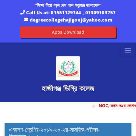
“শিক্ষা নিয়ে গড়ব দেশ লাল সবুজের বাংলাদেশ”
Call Us at:
01551129744 , 01309103757
degreecollegehajigonj@yahoo.com
Apps Download
হাজীগঞ্জ ডিগ্রি কলেজ
::
NOC, জনাব সঞ্জয় দেবনাথ
একাদশ-শ্রেণির-২০১৯-২০-২য়-সাময়িক-পরীক্ষা-