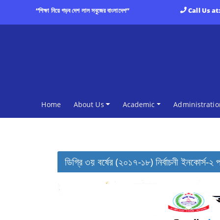
“শিক্ষা নিয়ে গড়ব দেশ লাল সবুজের বাংলাদেশ”
Call Us at
(current)
Home
About Us
Academic
Administratio
ডিগ্রি ৩য় বর্ষের (২০১৭-১৮) নির্বাচনী ইনকোর্স-২ প