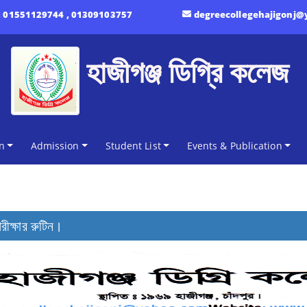
:
01551129744 , 01309103757
degreecollegehajigonj
হাজীগঞ্জ ডিগ্রি কলেজ
n
Admission
Student List
Events & Publication
রীক্ষার রুটিন।