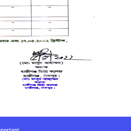
portant