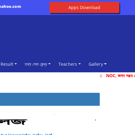
@yahoo.com
Apps Download
Result
তথ্য সেবা কেন্দ্র
Teachers
Gallery
::
NOC, জনাব সঞ্জয় দে