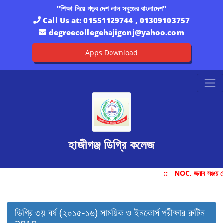
“শিক্ষা নিয়ে গড়ব দেশ লাল সবুজের বাংলাদেশ”
Call Us at:
01551129744 , 01309103757
degreecollegehajigonj@yahoo.com
Apps Download
হাজীগঞ্জ ডিগ্রি কলেজ
::
NOC, জনাব সঞ্জয় দ
ডিগ্রি ৩য় বর্ষ (২০১৫-১৬) সাময়িক ও ইনকোর্স পরীক্ষার রুটিন