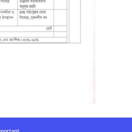
portant