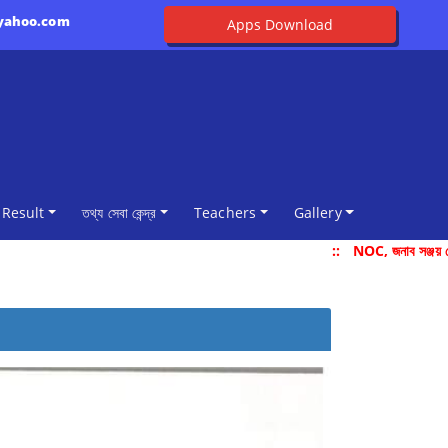
@yahoo.com
Apps Download
Result
তথ্য সেবা কেন্দ্র
Teachers
Gallery
::
NOC, জনাব সঞ্জয় দ