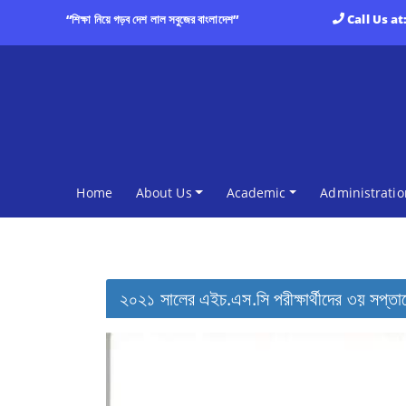
“শিক্ষা নিয়ে গড়ব দেশ লাল সবুজের বাংলাদেশ”
Call Us at
(current)
Home
About Us
Academic
Administratio
২০২১ সালের এইচ.এস.সি পরীক্ষার্থীদের ৩য় সপ্তা