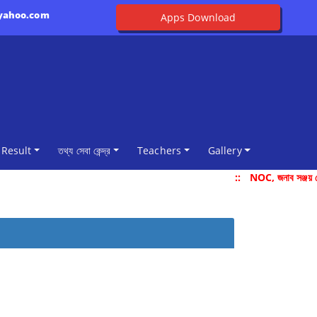
@yahoo.com
Apps Download
Result
তথ্য সেবা কেন্দ্র
Teachers
Gallery
::
NOC, জনাব সঞ্জয় দ