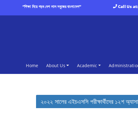
“শিক্ষা নিয়ে গড়ব দেশ লাল সবুজের বাংলাদেশ”
Call Us at
(current)
Home
About Us
Academic
Administratio
২০২২ সালের এইচএসসি পরীক্ষার্থীদের ১২শ অ্যাসা