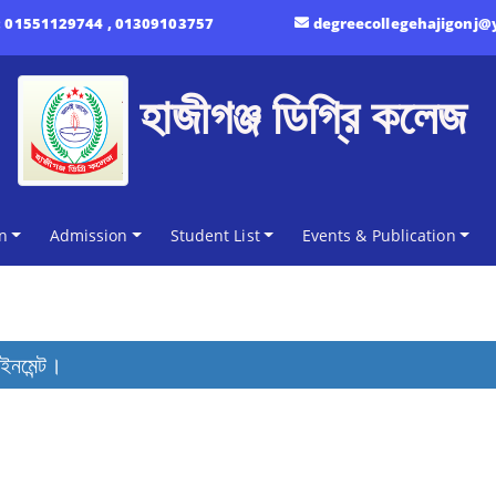
:
01551129744 , 01309103757
degreecollegehajigonj
হাজীগঞ্জ ডিগ্রি কলেজ
n
Admission
Student List
Events & Publication
ইনমেন্ট।