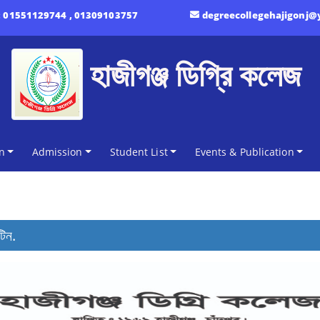
:
01551129744 , 01309103757
degreecollegehajigonj
হাজীগঞ্জ ডিগ্রি কলেজ
n
Admission
Student List
Events & Publication
িন.