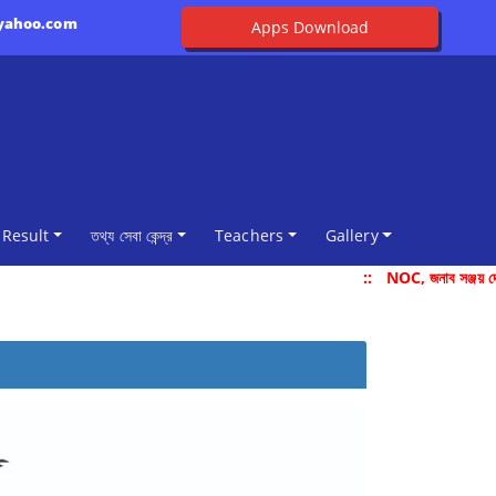
@yahoo.com
Apps Download
Result
তথ্য সেবা কেন্দ্র
Teachers
Gallery
::
NOC, জনাব সঞ্জয় দে