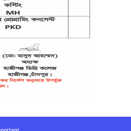
portant