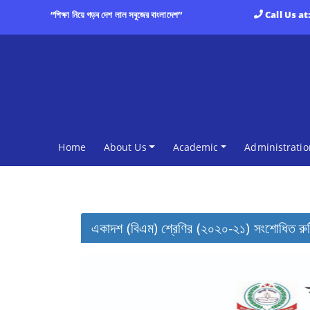
“শিক্ষা নিয়ে গড়ব দেশ লাল সবুজের বাংলাদেশ”
Call Us at
(current)
Home
About Us
Academic
Administratio
একাদশ (বিএম) শ্রেণির (২০২০-২১) সংশোধিত রুট