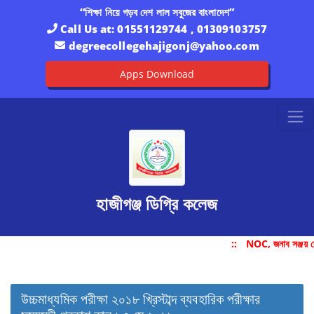
“শিক্ষা নিয়ে গড়ব দেশ লাল সবুজের বাংলাদেশ”
Call Us at:
01551129744 , 01309103757
degreecollegehajigonj@yahoo.com
Apps Download
হাজীগঞ্জ ডিগ্রি কলেজ
::
NOC, জনাব সঞ্জয় দ
উচ্চমাধ্যমিক পরীক্ষা ২০১৮ খ্রিস্টাব্দ ব্যবহারিক পরীক্ষার