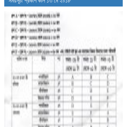
সময়সূচী প্রকাশ কাল ১৩ মে ২০১৮