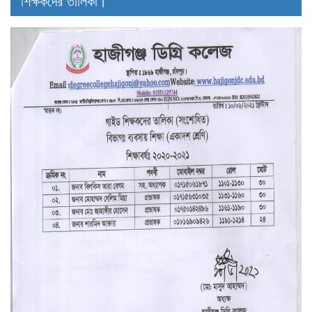
শিক্ষকদের তালিকা।