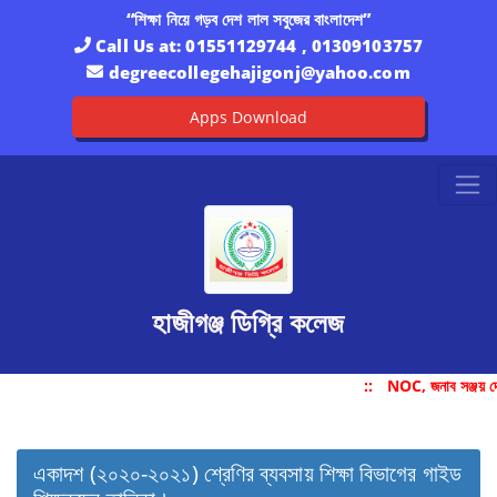
“শিক্ষা নিয়ে গড়ব দেশ লাল সবুজের বাংলাদেশ”
Call Us at:
01551129744 , 01309103757
degreecollegehajigonj@yahoo.com
Apps Download
হাজীগঞ্জ ডিগ্রি কলেজ
::
NOC, জনাব সঞ্জয় দ
একাদশ (২০২০-২০২১) শ্রেণির ব্যবসায় শিক্ষা বিভাগের গাইড