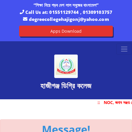
“শিক্ষা নিয়ে গড়ব দেশ লাল সবুজের বাংলাদেশ”
Call Us at:
01551129744 , 01309103757
degreecollegehajigonj@yahoo.com
Apps Download
হাজীগঞ্জ ডিগ্রি কলেজ
::
NOC, জনাব সঞ্জয় 
Message!