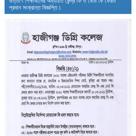
উত্তীর্ণ শিক্ষার্থীদের অব্যয়িত কেন্দ্র ফি ও বোর্ড ফি ফেরত
প্রদান সংক্রান্ত বিজ্ঞপ্তি।