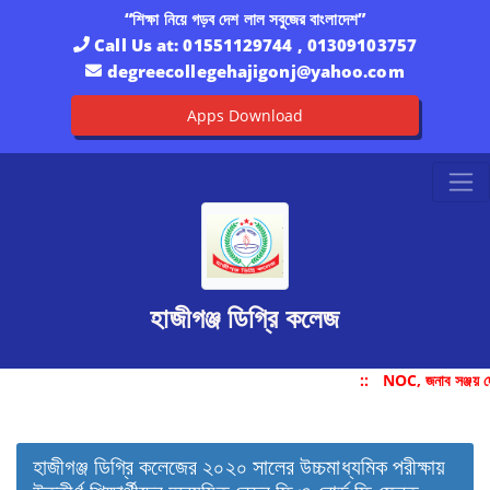
“শিক্ষা নিয়ে গড়ব দেশ লাল সবুজের বাংলাদেশ”
Call Us at:
01551129744 , 01309103757
degreecollegehajigonj@yahoo.com
Apps Download
হাজীগঞ্জ ডিগ্রি কলেজ
::
NOC, জনাব সঞ্জয় দ
হাজীগঞ্জ ডিগ্রি কলেজের ২০২০ সালের উচ্চমাধ্যমিক পরীক্ষায়