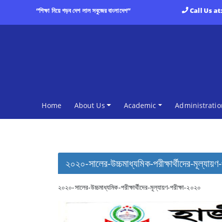
“শিক্ষা নিয়ে গড়ব দেশ লাল সবুজের বাংলাদেশ”
Call Us at
(current)
Home
About Us
Academic
Administratio
২০২০-সালের-উচ্চমাধ্যমিক-পরীক্ষার্থীদের-মূল্যায়ণ
২০২০-সালের-উচ্চমাধ্যমিক-পরীক্ষার্থীদের-মূল্যায়ণ-পরীক্ষা-২০২০