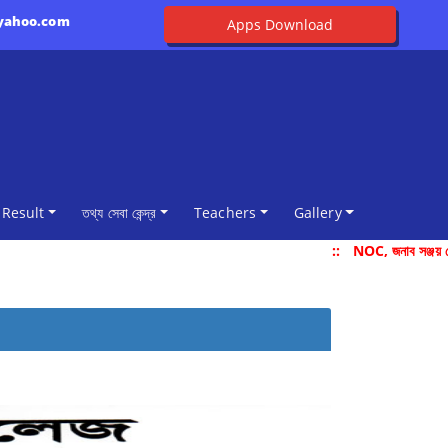
@yahoo.com
Apps Download
Result
তথ্য সেবা কেন্দ্র
Teachers
Gallery
::
NOC, জনাব সঞ্জয় দে