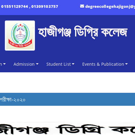
:
01551129744 , 01309103757
degreecollegehajigonj
হাজীগঞ্জ ডিগ্রি কলেজ
n
Admission
Student List
Events & Publication
-পরীক্ষা-২০২০