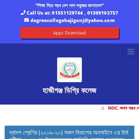
“শিক্ষা নিয়ে গড়ব দেশ লাল সবুজের বাংলাদেশ”
Call Us at:
01551129744 , 01309103757
degreecollegehajigonj@yahoo.com
Apps Download
হাজীগঞ্জ ডিগ্রি কলেজ
::
NOC, জনাব সঞ্জয় দ
দ্বাদশ শ্রেণির (২০১৯-২০) সকল বিভাগের অনলাইনে ৩য় টার্ম