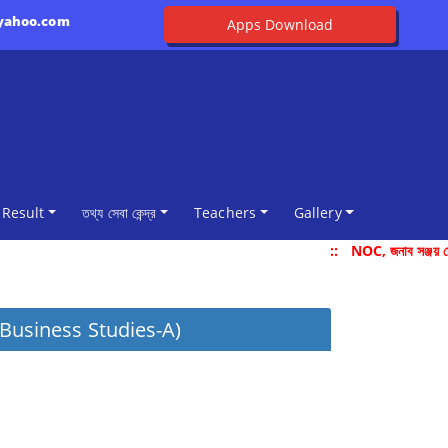
@yahoo.com
Apps Download
Result
তথ্য সেবা কেন্দ্র
Teachers
Gallery
::
NOC, জনাব সঞ্জয় দে
ction: Business Studies-A)