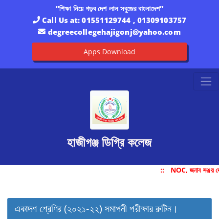
“শিক্ষা নিয়ে গড়ব দেশ লাল সবুজের বাংলাদেশ”
Call Us at:
01551129744 , 01309103757
degreecollegehajigonj@yahoo.com
Apps Download
হাজীগঞ্জ ডিগ্রি কলেজ
::
NOC, জনাব সঞ্জয় দে
একাদশ শ্রেণির (২০২১-২২) সমাপনী পরীক্ষার রুটিন।