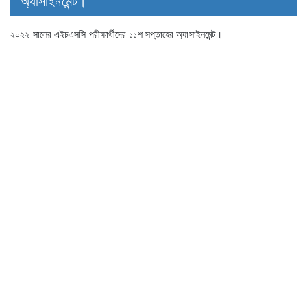
অ্যাসাইনমেন্ট।
২০২২ সালের এইচএসসি পরীক্ষার্থীদের ১১শ সপ্তাহের অ্যাসাইনমেন্ট।