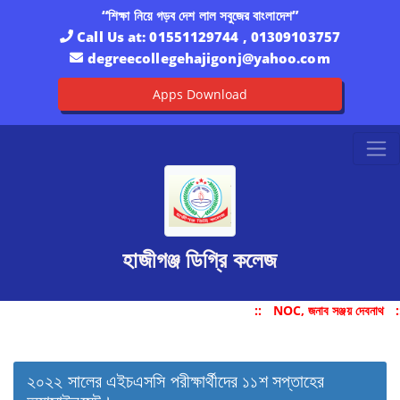
“শিক্ষা নিয়ে গড়ব দেশ লাল সবুজের বাংলাদেশ”
Call Us at:
01551129744 , 01309103757
degreecollegehajigonj@yahoo.com
Apps Download
হাজীগঞ্জ ডিগ্রি কলেজ
::
NOC, জনাব সঞ্জয় দেবনাথ
:
২০২২ সালের এইচএসসি পরীক্ষার্থীদের ১১শ সপ্তাহের