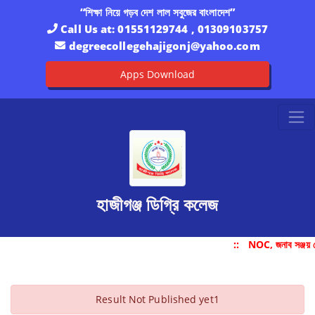
“শিক্ষা নিয়ে গড়ব দেশ লাল সবুজের বাংলাদেশ”
Call Us at:
01551129744 , 01309103757
degreecollegehajigonj@yahoo.com
Apps Download
হাজীগঞ্জ ডিগ্রি কলেজ
::
NOC, জনাব সঞ্জয় 
Result Not Published yet1