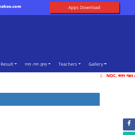
@yahoo.com
Apps Download
Result
তথ্য সেবা কেন্দ্র
Teachers
Gallery
::
NOC, জনাব সঞ্জয় দ