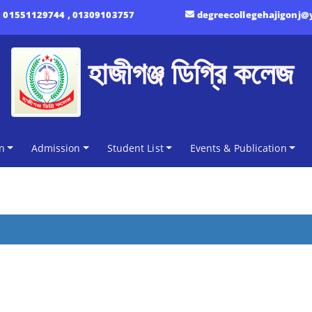
:
01551129744 , 01309103757
degreecollegehajigonj
হাজীগঞ্জ ডিগ্রি কলেজ
n
Admission
Student List
Events & Publication