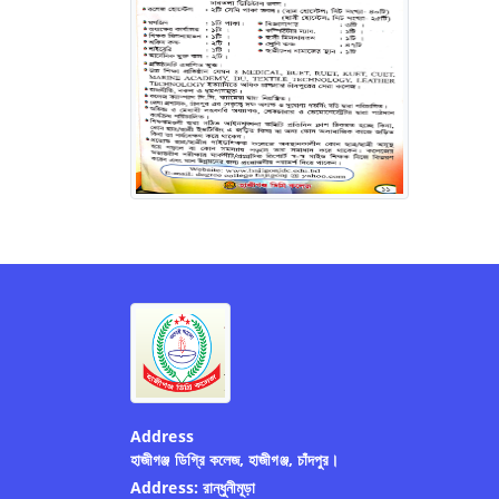
Address
হাজীগঞ্জ ডিগ্রি কলেজ, হাজীগঞ্জ, চাঁদপুর।
Address:
রান্ধুনীমূড়া