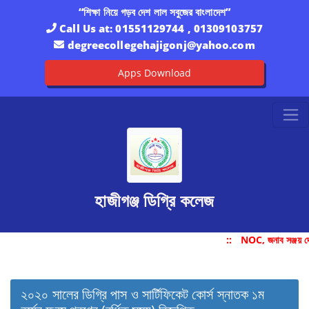
“শিক্ষা নিয়ে গড়ব দেশ লাল সবুজের বাংলাদেশ”
Call Us at:
01551129744 , 01309103757
degreecollegehajigonj@yahoo.com
Apps Download
হাজীগঞ্জ ডিগ্রি কলেজ
::
NOC, জনাব সঞ্জয় দে
২০২০ সালের ডিগ্রি পাস ও সার্টিফিকেট কোর্স স্নাতক ১ম