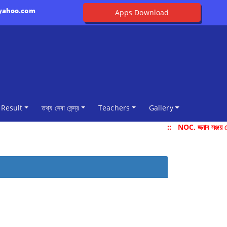
@yahoo.com
Apps Download
Result
তথ্য সেবা কেন্দ্র
Teachers
Gallery
::
NOC, জনাব সঞ্জয় দ