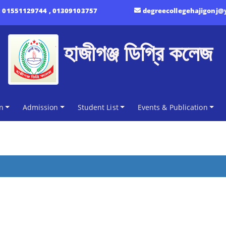
:
01551129744 , 01309103757
degreecollegehajigonj
হাজীগঞ্জ ডিগ্রি কলেজ
n
Admission
Student List
Events & Publication