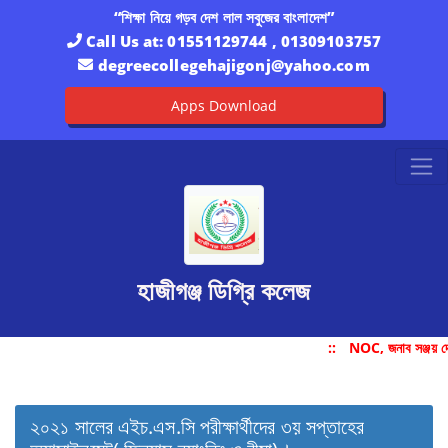
“শিক্ষা নিয়ে গড়ব দেশ লাল সবুজের বাংলাদেশ”
Call Us at:
01551129744 , 01309103757
degreecollegehajigonj@yahoo.com
Apps Download
হাজীগঞ্জ ডিগ্রি কলেজ
::
NOC, জনাব সঞ্জয় দ
২০২১ সালের এইচ.এস.সি পরীক্ষার্থীদের ৩য় সপ্তাহের