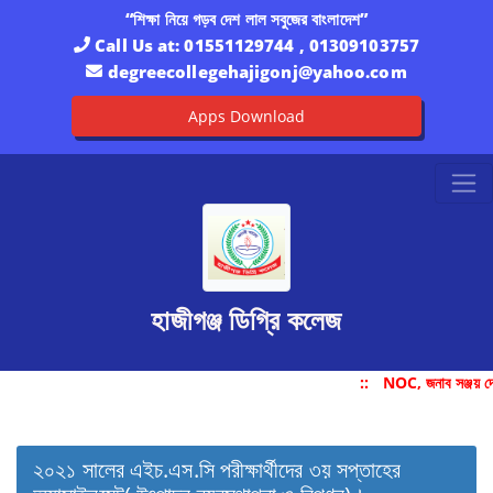
“শিক্ষা নিয়ে গড়ব দেশ লাল সবুজের বাংলাদেশ”
Call Us at:
01551129744 , 01309103757
degreecollegehajigonj@yahoo.com
Apps Download
হাজীগঞ্জ ডিগ্রি কলেজ
::
NOC, জনাব সঞ্জয় দ
২০২১ সালের এইচ.এস.সি পরীক্ষার্থীদের ৩য় সপ্তাহের