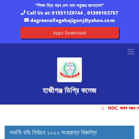
“শিক্ষা নিয়ে গড়ব দেশ লাল সবুজের বাংলাদেশ”
Call Us at:
01551129744 , 01309103757
degreecollegehajigonj@yahoo.com
Apps Download
হাজীগঞ্জ ডিগ্রি কলেজ
::
NOC, জনাব সঞ্জয় দে
গভর্ণিং বডি নির্বাচন ২০২২ সংক্রান্ত বিজ্ঞপ্তি