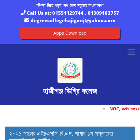
“শিক্ষা নিয়ে গড়ব দেশ লাল সবুজের বাংলাদেশ”
Call Us at:
01551129744 , 01309103757
degreecollegehajigonj@yahoo.com
Apps Download
হাজীগঞ্জ ডিগ্রি কলেজ
::
NOC, জনাব সঞ্জয় দ
২০২১ সালের এইচএসসি-বি.এম. শাখার ১ম সপ্তাহের