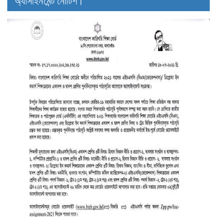
অ্যাসাইনমেন্ট নোটিশ।